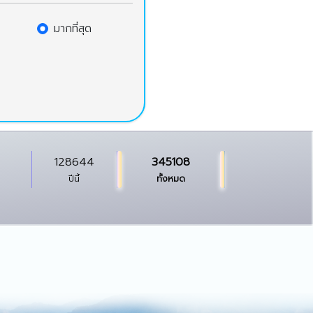
มากที่สุด
128644
345108
ปีนี้
ทั้งหมด