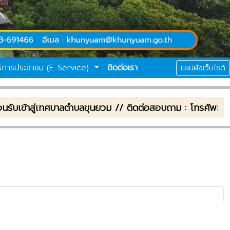
ริการประชาชน (E-Service)
ติดต่อเรา
แผนผังเว็บไซต์
้าสู่เทศบาลตำบลขุนยวม // ติดต่อสอบถาม : โทรศัพท์ : 0-