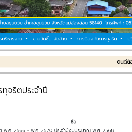
รบริหารงาน
งานจัดซื้อ-จัดจ้าง
การป้องกันการทุจริต
บ
ยินดีต้อนรับเข
ทุจริตประจำปี
ชื่อ
ริต พ.ศ. 2566 - พ.ศ. 2570 ประจำปีงบประมาณ พ.ศ. 2568