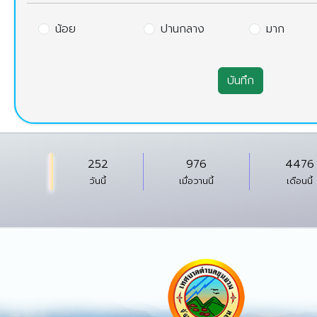
น้อย
ปานกลาง
มาก
บันทึก
252
976
4476
วันนี้
เมื่อวานนี้
เดือนนี้