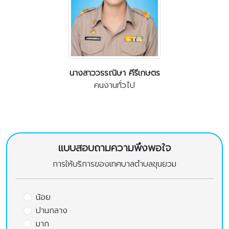
นางสาววรรณิษา คีรีเกษตร
คนงานทั่วไป
แบบสอบถามความพึงพอใจ
การให้บริการของเทศบาลตำบลขุนยวม
น้อย
ปานกลาง
มาก