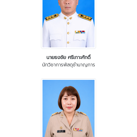
นายธงชัย ศรีเกาะศักดิ์
นักวิชาการพัสดุชำนาญการ