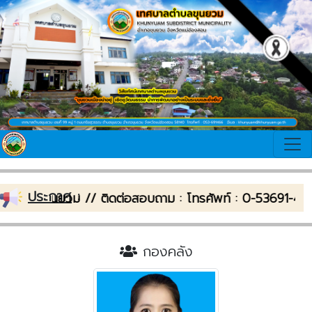
ประกาศ
:
บาลตำบลขุนยวม // ติดต่อสอบถาม : โทรศัพท์ : 0-53691-46
กองคลัง