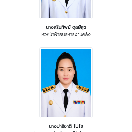
นางสรินทิพย์ ดุลย์สุข
หัวหน้าฝ่ายบริหารงานคลัง
นางปาริชาติ โปโล