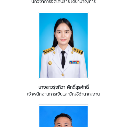
นักวิชาการจัดเก็บรายได้ชำนาญการ
นางสาวรุ่งทิวา ศักดิ์สุรศักดิ์
เจ้าพนักงานการเงินและบัญชีชำนาญงาน