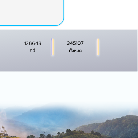
128643
345107
ปีนี้
ทั้งหมด