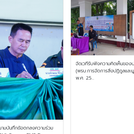
จัดเวทีรับฟังความคิดเห็นของ
(พรบ.การจัดการสิ่งปฏิกูลและ
พ.ศ. 25...
นามบันทึกข้อตกลงความร่วม