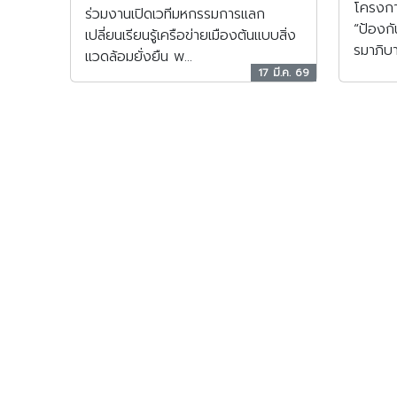
โครงกา
ร่วมงานเปิดเวทีมหกรรมการแลก
“ป้องกั
เปลี่ยนเรียนรู้เครือข่ายเมืองต้นแบบสิ่ง
รมาภิบา
แวดล้อมยั่งยืน พ...
17 มี.ค. 69