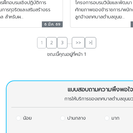
รฝึกอบรมเชิงปฏิบัติการ
โครงการอบรมวินัยและพัฒนา
นการทุจริตและเสริมสร้างธร
ศักยภาพของข้าราชการ/พนัก
ล สำหรับผ...
ลูกจ้างเทศบาลตำบลขุนย...
6 มี.ค. 69
.....
1
2
3
>>
>|
ขณะนี้คุณอยู่ที่หน้า 1
แบบสอบถามความพึงพอใ
การให้บริการของเทศบาลตำบลขุนย
น้อย
ปานกลาง
มาก