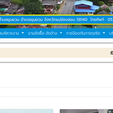
รบริหารงาน
งานจัดซื้อ-จัดจ้าง
การป้องกันการทุจริต
บ
ยินดีต้อนรับเข