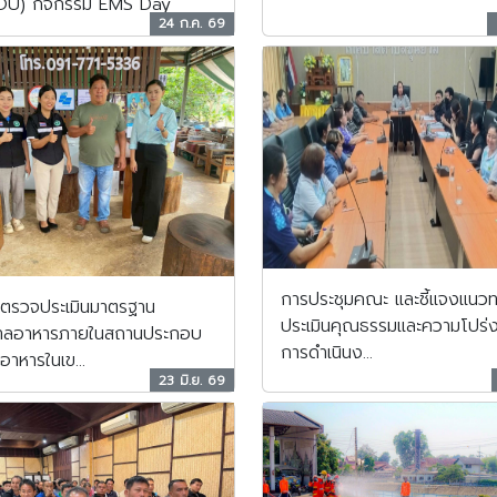
OU) กิจกรรม EMS Day
24 ก.ค. 69
การประชุมคณะ และชี้แจงแนว
ี่ตรวจประเมินมาตรฐาน
ประเมินคุณธรรมและความโปร่ง
บาลอาหารภายในสถานประกอบ
การดำเนินง...
อาหารในเข...
23 มิ.ย. 69