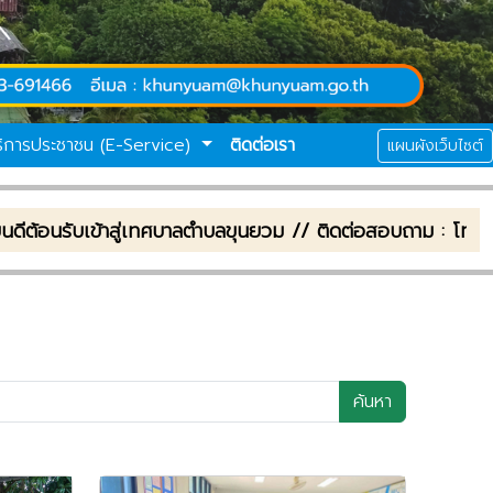
ริการประชาชน (E-Service)
ติดต่อเรา
แผนผังเว็บไซต์
้าสู่เทศบาลตำบลขุนยวม // ติดต่อสอบถาม : โทรศัพท์ : 0-5
ค้นหา