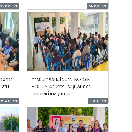
16 ก.ค. 69
14 ก.ค. 69
ทางการ
การขับเคลื่อนนโยบาย NO GIFT
ใสใน
POLICY ผ่านการประชุมพนักงาน
เทศบาลตำบลขุนยวม...
6 พ.ค. 69
1 เม.ย. 69