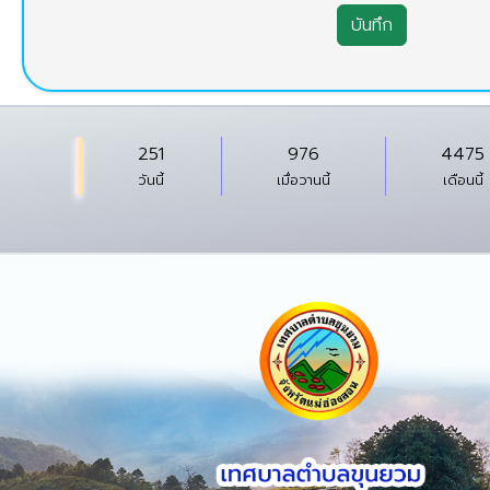
บันทึก
251
976
4475
วันนี้
เมื่อวานนี้
เดือนนี้