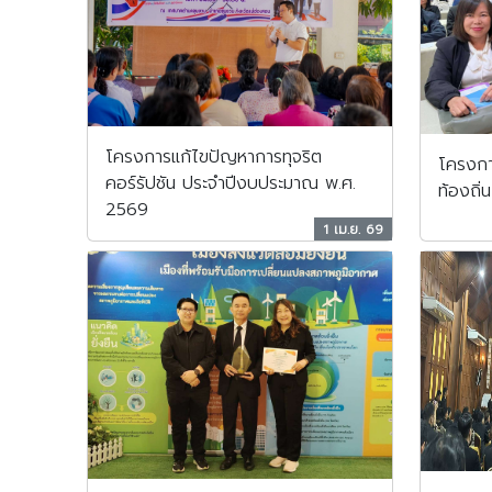
โครงการแก้ไขปัญหาการทุจริต
โครงกา
คอร์รัปชัน ประจำปีงบประมาณ พ.ศ.
ท้องถิ่
2569
1 เม.ย. 69