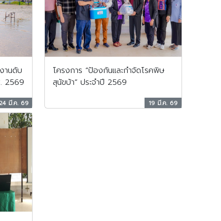
งานดับ
โครงการ “ป้องกันและกำจัดโรคพิษ
ศ. 2569
สุนัขบ้า” ประจำปี 2569
24 มี.ค. 69
19 มี.ค. 69