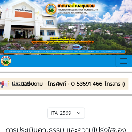
ประกาศ
:
// ติดต่อสอบถาม : โทรศัพท์ : 0-53691-466 โทรสาร (แฟกซ
การประเมินคุณธรรม และความโปร่งใสของ