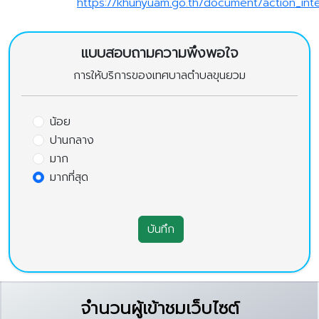
https://khunyuam.go.th/document/action_int
แบบสอบถามความพึงพอใจ
การให้บริการของเทศบาลตำบลขุนยวม
น้อย
ปานกลาง
มาก
มากที่สุด
บันทึก
จำนวนผู้เข้าชมเว็บไซต์