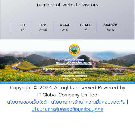
number of website visitors
20
976
4244
128412
344876
วันนี้
เมื่อวานนี้
เดือนนี้
ปีนี้
ทั้งหมด
Copyright © 2024 All rights reserved Powered by
I.T.Global Company Limited.
นโยบายของเว็บไซต์
|
นโยบายการรักษาความมั่นคงปลอดภัย
|
นโยบายการคุ้มครองข้อมูลส่วนบุุคคล