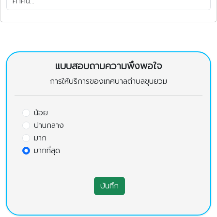
แบบสอบถามความพึงพอใจ
การให้บริการของเทศบาลตำบลขุนยวม
น้อย
ปานกลาง
มาก
มากที่สุด
บันทึก