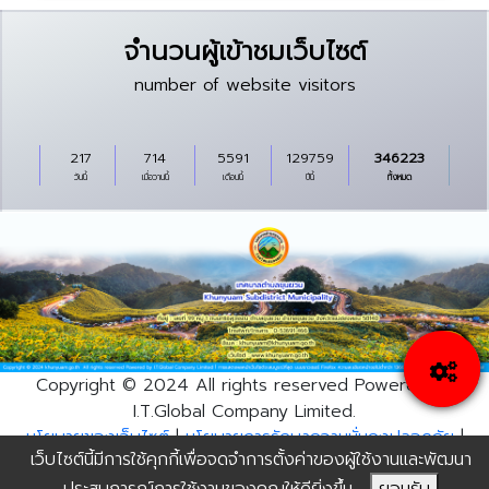
จำนวนผู้เข้าชมเว็บไซต์
number of website visitors
217
714
5591
129759
346223
วันนี้
เมื่อวานนี้
เดือนนี้
ปีนี้
ทั้งหมด
Copyright © 2024 All rights reserved Powered by
I.T.Global Company Limited.
นโยบายของเว็บไซต์
|
นโยบายการรักษาความมั่นคงปลอดภัย
|
เว็บไซต์นี้มีการใช้คุกกี้เพื่อจดจำการตั้งค่าของผู้ใช้งานและพัฒนา
นโยบายการคุ้มครองข้อมูลส่วนบุุคคล