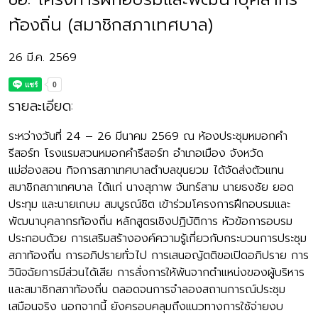
ท้องถิ่น (สมาชิกสภาเทศบาล)
26 มี.ค. 2569
รายละเอียด:
ระหว่างวันที่ 24 – 26 มีนาคม 2569 ณ ห้องประชุมหมอกคำ
รีสอร์ท โรงแรมสวนหมอกคำรีสอร์ท อำเภอเมือง จังหวัด
แม่ฮ่องสอน กิจการสภาเทศบาลตำบลขุนยวม ได้จัดส่งตัวแทน
สมาชิกสภาเทศบาล ได้แก่ นางสุภาพ จันทร์สาม นายธงชัย ยอด
ประทุม และนายเกษม สมบูรณ์ชิต เข้าร่วมโครงการฝึกอบรมและ
พัฒนาบุคลากรท้องถิ่น หลักสูตรเชิงปฏิบัติการ หัวข้อการอบรม
ประกอบด้วย การเสริมสร้างองค์ความรู้เกี่ยวกับกระบวนการประชุม
สภาท้องถิ่น การอภิปรายทั่วไป การเสนอญัตติขอเปิดอภิปราย การ
วินิจฉัยการมีส่วนได้เสีย การสั่งการให้พ้นจากตำแหน่งของผู้บริหาร
และสมาชิกสภาท้องถิ่น ตลอดจนการจำลองสถานการณ์ประชุม
เสมือนจริง นอกจากนี้ ยังครอบคลุมถึงแนวทางการใช้จ่ายงบ