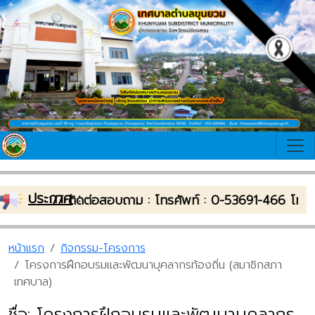
ประกาศ
:
บลขุนยวม // ติดต่อสอบถาม : โทรศัพท์ : 0-53691-466 โทร
หน้าแรก
กิจกรรม-โครงการ
โครงการฝึกอบรมและพัฒนาบุคลากรท้องถิ่น (สมาชิกสภา
เทศบาล)
ชื่อ: โครงการฝึกอบรมและพัฒนาบุคลากร