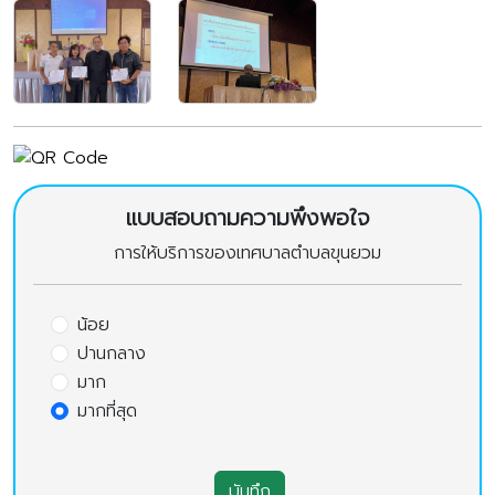
แบบสอบถามความพึงพอใจ
การให้บริการของเทศบาลตำบลขุนยวม
น้อย
ปานกลาง
มาก
มากที่สุด
บันทึก