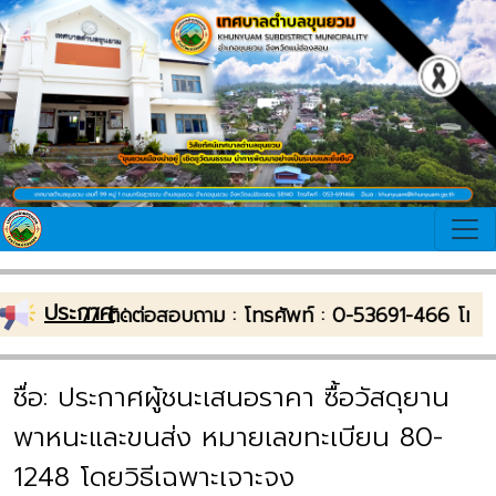
ประกาศ
:
ตำบลขุนยวม // ติดต่อสอบถาม : โทรศัพท์ : 0-53691-466 โท
ชื่อ: ประกาศผู้ชนะเสนอราคา ซื้อวัสดุยาน
พาหนะและขนส่ง หมายเลขทะเบียน 80-
1248 โดยวิธีเฉพาะเจาะจง