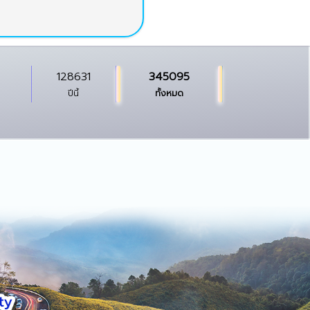
128631
345095
ปีนี้
ทั้งหมด