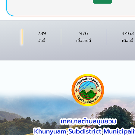
239
976
4463
วันนี้
เมื่อวานนี้
เดือนนี้