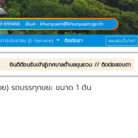
ริการประชาชน (E-Service)
ติดต่อเรา
แผนผังเว็บไซต์
ต้อนรับเข้าสู่เทศบาลตำบลขุนยวม // ติดต่อสอบถาม : โทรศั
ฝอย) รถบรรทุกขยะ ขนาด 1 ตัน