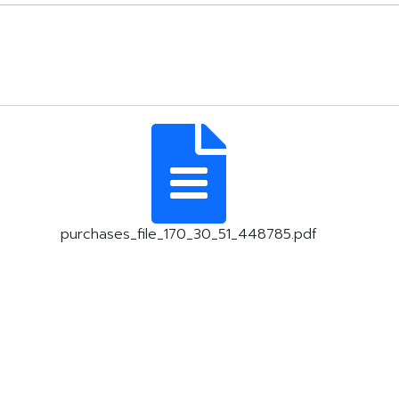
purchases_file_170_30_51_448785.pdf