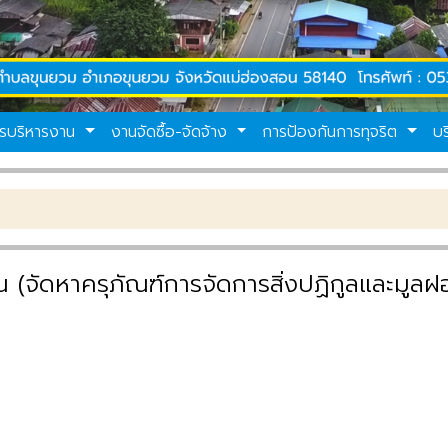
รบริหารงาน
งานจัดซื้อ-จัดจ้าง
การป้องกันการทุจริต
บ
ยินดี
 (จัดหาครุภัณฑ์การจัดการสิ่งปฏิกูลและมูล